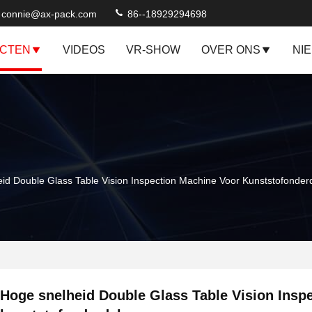
connie@ax-pack.com
86--18929294698
CTEN
VIDEOS
VR-SHOW
OVER ONS
NI
id Double Glass Table Vision Inspection Machine Voor Kunststofonder
Hoge snelheid Double Glass Table Vision Insp