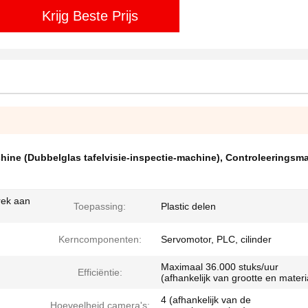
Krijg Beste Prijs
hine (Dubbelglas tafelvisie-inspectie-machine)
,
Controleeringsma
rek aan
Toepassing:
Plastic delen
Kerncomponenten:
Servomotor, PLC, cilinder
Maximaal 36.000 stuks/uur
Efficiëntie:
(afhankelijk van grootte en materi
4 (afhankelijk van de
Hoeveelheid camera's: