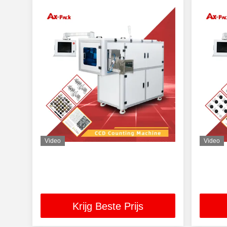
Video
Video
Krijg Beste Prijs