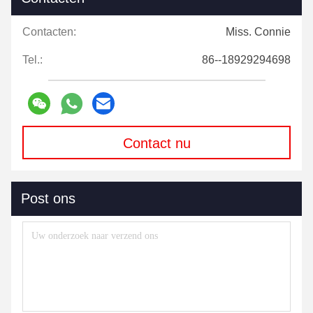
Contacten:
Miss. Connie
Tel.:
86--18929294698
Contact nu
Post ons