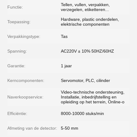
Tellen, vullen, verpakken,
Functie:
verzegelen, etiketteren...
Hardware, plastic onderdelen,
Toepassing:
elektrische componenten
Verpakkingstype:
Tas
Spanning:
AC220V ± 10% 50HZ/60HZ
Garantie:
1 jaar
Kerncomponenten:
Servomotor, PLC, cilinder
Video-technische ondersteuning,
Naverkoopservice:
Installatie, inbedrijfstelling en
opleiding op het terrein, Online-o
Efficiëntie:
8000-10000 stuks/min
Afmeting van de detector:
5-50 mm