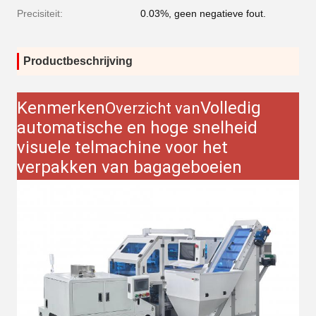
Precisiteit:
0.03%, geen negatieve fout.
Productbeschrijving
Kenmerken
Volledig
Overzicht van
automatische en hoge snelheid
visuele telmachine voor het
verpakken van bagageboeien