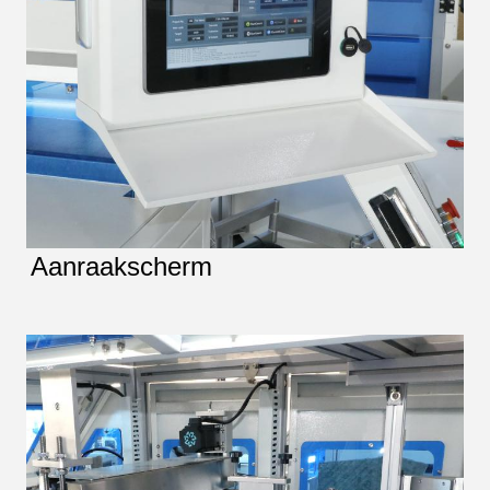
Aanraakscherm