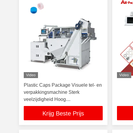
Video
Video
Plastic Caps Package Visuele tel- en
verpakkingsmachine Sterk
veelzijdigheid Hoog
snelheidsnauwkeurigheid
Krijg Beste Prijs