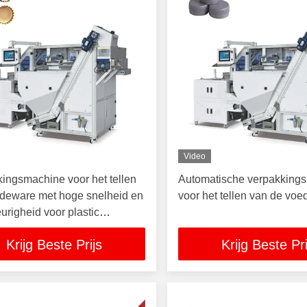
Video
ingsmachine voor het tellen
Automatische verpakking
rdeware met hoge snelheid en
voor het tellen van de voe
righeid voor plastic
sels
Krijg Beste Prijs
Krijg Beste Pri