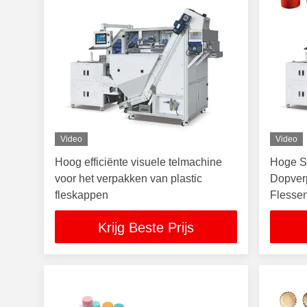
Video
Video
Hoog efficiënte visuele telmachine
Hoge S
voor het verpakken van plastic
Dopver
fleskappen
Flessen
Krijg Beste Prijs