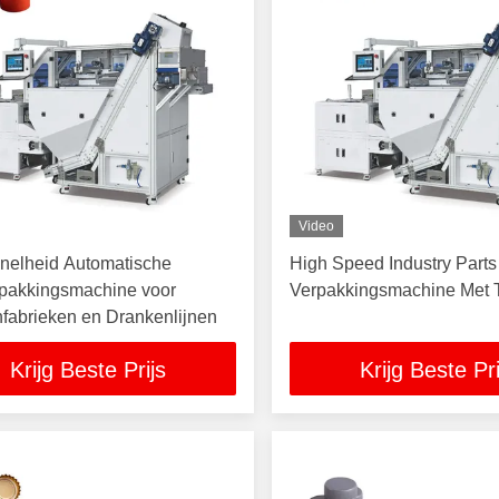
Video
nelheid Automatische
High Speed Industry Part
pakkingsmachine voor
Verpakkingsmachine Met T
fabrieken en Drankenlijnen
Krijg Beste Prijs
Krijg Beste Pri