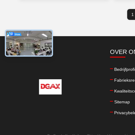
1
OVER O
Bedrijfprofi
Fabrieksre
Kwaliteitsc
Sitemap
Privacybel