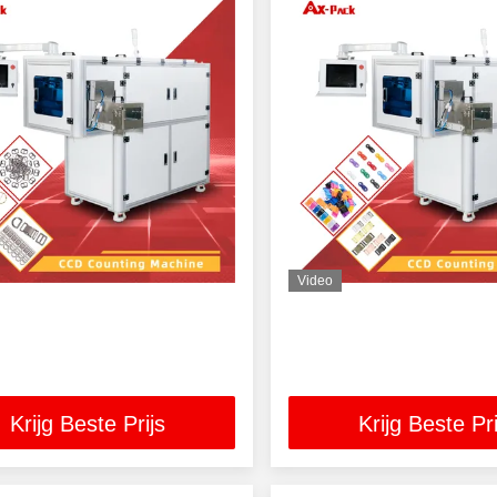
Video
Krijg Beste Prijs
Krijg Beste Pri