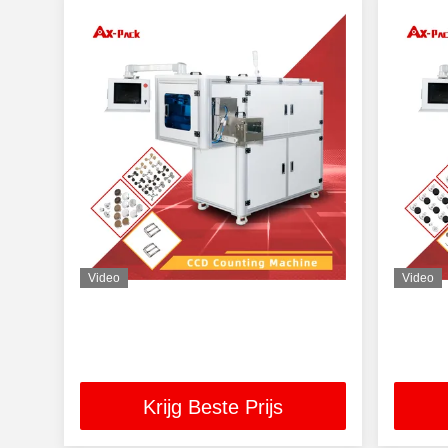
Video
Video
Krijg Beste Prijs