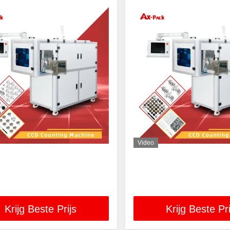
Video
Krijg Beste Prijs
Krijg Beste Pri