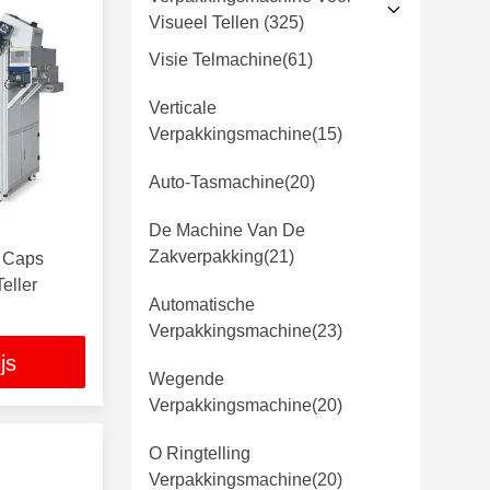
Visueel Tellen
(325)
Visie Telmachine
(61)
Verticale
Verpakkingsmachine
(15)
Auto-Tasmachine
(20)
De Machine Van De
Zakverpakking
(21)
s Caps
eller
Automatische
Verpakkingsmachine
(23)
js
Wegende
Verpakkingsmachine
(20)
O Ringtelling
Verpakkingsmachine
(20)