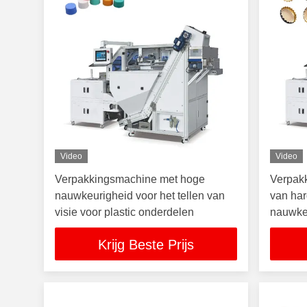
Video
Video
Verpakkingsmachine met hoge
Verpakk
nauwkeurigheid voor het tellen van
van ha
visie voor plastic onderdelen
nauwkeu
flesdek
Krijg Beste Prijs