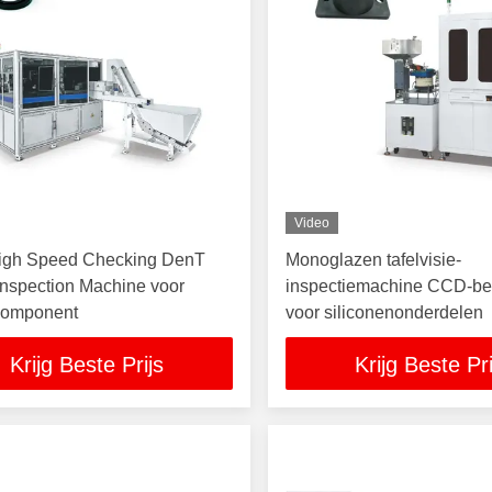
Video
gh Speed Checking DenT
Monoglazen tafelvisie-
Inspection Machine voor
inspectiemachine CCD-be
component
voor siliconenonderdelen
Krijg Beste Prijs
Krijg Beste Pri