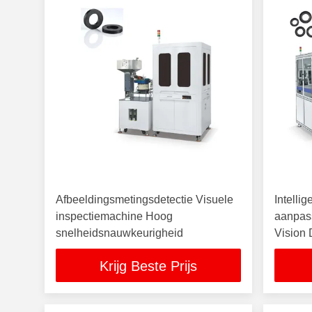
Afbeeldingsmetingsdetectie Visuele
Intelli
inspectiemachine Hoog
aanpas
snelheidsnauwkeurigheid
Vision 
Krijg Beste Prijs