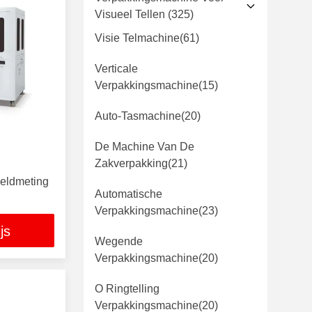
Visueel Tellen
(325)
Visie Telmachine
(61)
Verticale
Verpakkingsmachine
(15)
Auto-Tasmachine
(20)
De Machine Van De
Zakverpakking
(21)
eldmeting
Automatische
Verpakkingsmachine
(23)
js
Wegende
Verpakkingsmachine
(20)
O Ringtelling
Verpakkingsmachine
(20)