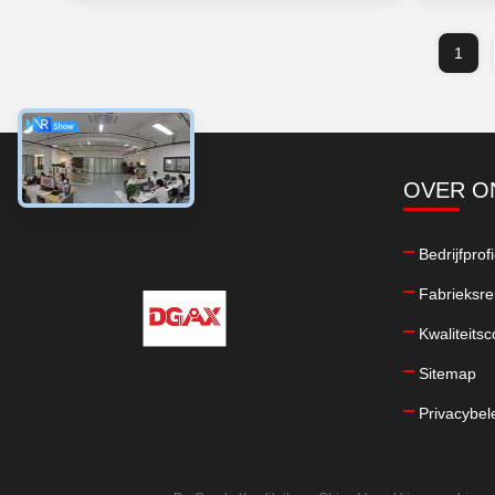
1
OVER O
Bedrijfprofi
Fabrieksre
Kwaliteitsc
Sitemap
Privacybel