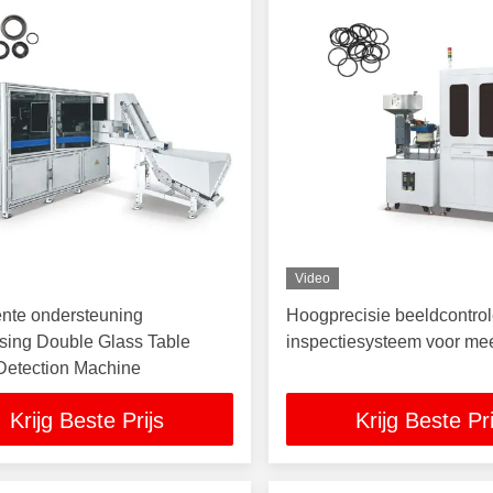
Video
gente ondersteuning
Hoogprecisie beeldcontrol
sing Double Glass Table
inspectiesysteem voor mee
Detection Machine
Krijg Beste Prijs
Krijg Beste Pri