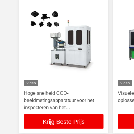
Video
Video
Hoge snelheid CCD-
Visuele
beeldmetingsapparatuur voor het
oplosse
inspecteren van het
gezichtsvermogen van
Krijg Beste Prijs
rubbercomponenten