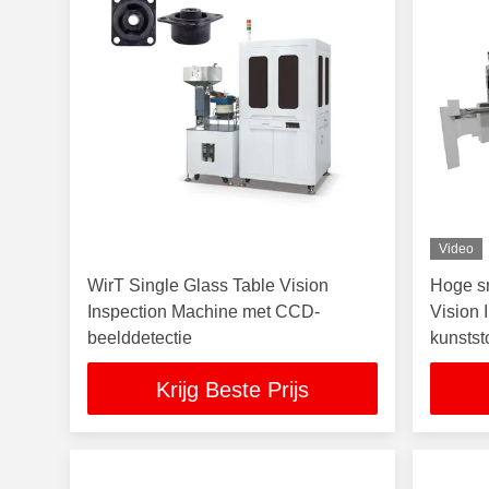
Video
WirT Single Glass Table Vision
Hoge s
Inspection Machine met CCD-
Vision 
beelddetectie
kunstst
Krijg Beste Prijs