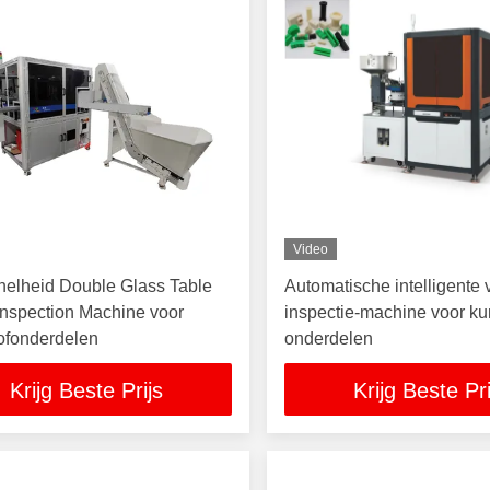
Video
nelheid Double Glass Table
Automatische intelligente 
Inspection Machine voor
inspectie-machine voor ku
ofonderdelen
onderdelen
Krijg Beste Prijs
Krijg Beste Pri