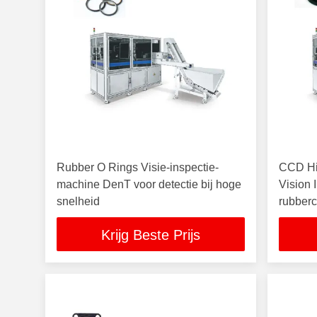
Rubber O Rings Visie-inspectie-
CCD Hi
machine DenT voor detectie bij hoge
Vision 
snelheid
rubber
Krijg Beste Prijs