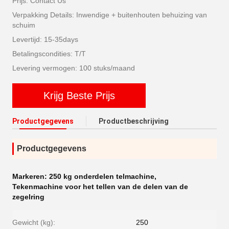
Prijs: Contact Us
Verpakking Details: Inwendige + buitenhouten behuizing van
schuim
Levertijd: 15-35days
Betalingscondities: T/T
Levering vermogen: 100 stuks/maand
Krijg Beste Prijs
Productgegevens
Productbeschrijving
Productgegevens
Markeren:
250 kg onderdelen telmachine
,
Tekenmachine voor het tellen van de delen van de
zegelring
Gewicht (kg):
250