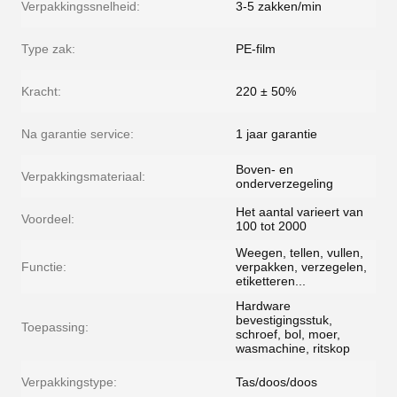
Verpakkingssnelheid:
3-5 zakken/min
Type zak:
PE-film
Kracht:
220 ± 50%
Na garantie service:
1 jaar garantie
Boven- en
Verpakkingsmateriaal:
onderverzegeling
Het aantal varieert van
Voordeel:
100 tot 2000
Weegen, tellen, vullen,
Functie:
verpakken, verzegelen,
etiketteren...
Hardware
bevestigingsstuk,
Toepassing:
schroef, bol, moer,
wasmachine, ritskop
Verpakkingstype:
Tas/doos/doos