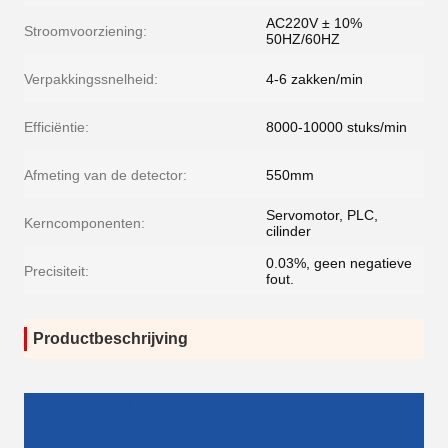
AC220V ± 10%
Stroomvoorziening:
50HZ/60HZ
Verpakkingssnelheid:
4-6 zakken/min
Efficiëntie:
8000-10000 stuks/min
Afmeting van de detector:
550mm
Servomotor, PLC,
Kerncomponenten:
cilinder
0.03%, geen negatieve
Precisiteit:
fout.
Productbeschrijving