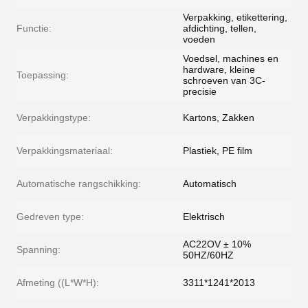
Verpakking, etikettering,
Functie:
afdichting, tellen,
voeden
Voedsel, machines en
hardware, kleine
Toepassing:
schroeven van 3C-
precisie
Verpakkingstype:
Kartons, Zakken
Verpakkingsmateriaal:
Plastiek, PE film
Automatische rangschikking:
Automatisch
Gedreven type:
Elektrisch
AC22OV ± 10%
Spanning:
50HZ/60HZ
Afmeting ((L*W*H):
3311*1241*2013