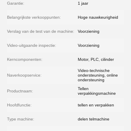
Garantie:
1 jaar
Belangrijkste verkooppunten:
Hoge nauwkeurigheid
Verslag van de test van de machine:
Voorziening
Video-uitgaande inspectie:
Voorziening
Kerncomponenten:
Motor, PLC, cilinder
Video-technische
Naverkoopservice:
ondersteuning, online
ondersteuning
Tellen
Productnaam:
verpakkingsmachine
Hoofdfunctie:
tellen en verpakken
Type machine:
delen telmachine