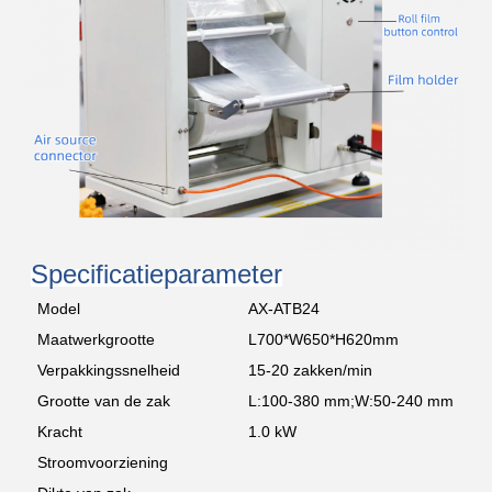
Specificatieparameter
Model
AX-ATB24
Maatwerkgrootte
L700*W650*H620mm
Verpakkingssnelheid
15-20 zakken/min
Grootte van de zak
L:100-380 mm;W:50-240 mm
Kracht
1.0 kW
Stroomvoorziening