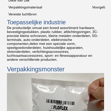
Dikte van zak
Verpakkingsmateriaal
Voorgefabri
Vereiste luchtbron
0
Toepasselijke industrie
De productielijn omvat een breed assortiment hardware,
bevestigingsstukken, plastic rubber, afdichtingsringen, 3C-
precisie kleine schroeven, kleine metalen onderdelen, 5G-
terminals, auto-onderdelen, elektronische
componenten,delen met een speciale vorm,
speelgoedonderdelen, huishoudelijke apparaten,
slotonderdelen, verlichtingsaccessoires,
luchtvaartsaccessoires, sport- en fitnessapparatuur en
andere verschillende producten.
Verpakkingsmonster