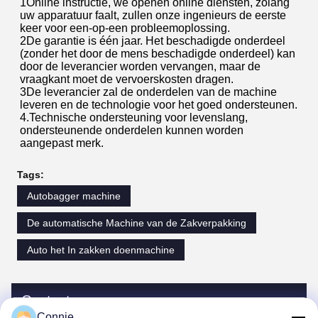
1Online instructie, we openen online diensten, zolang
uw apparatuur faalt, zullen onze ingenieurs de eerste
keer voor een-op-een probleemoplossing.
2De garantie is één jaar. Het beschadigde onderdeel
(zonder het door de mens beschadigde onderdeel) kan
door de leverancier worden vervangen, maar de
vraagkant moet de vervoerskosten dragen.
3De leverancier zal de onderdelen van de machine
leveren en de technologie voor het goed ondersteunen.
4.Technische ondersteuning voor levenslang,
ondersteunende onderdelen kunnen worden
aangepast merk.
Tags:
Autobagger machine
De automatische Machine van de Zakverpakking
Auto het In zakken doenmachine
Contacten
Connie