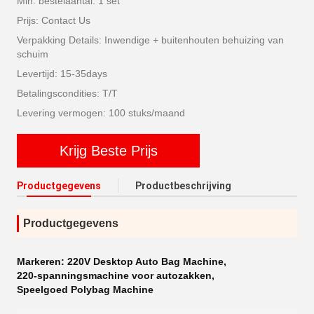
Min. bestelaantal: 1 set
Prijs: Contact Us
Verpakking Details: Inwendige + buitenhouten behuizing van
schuim
Levertijd: 15-35days
Betalingscondities: T/T
Levering vermogen: 100 stuks/maand
Krijg Beste Prijs
Productgegevens
Productbeschrijving
Productgegevens
Markeren:
220V Desktop Auto Bag Machine
,
220-spanningsmachine voor autozakken
,
Speelgoed Polybag Machine