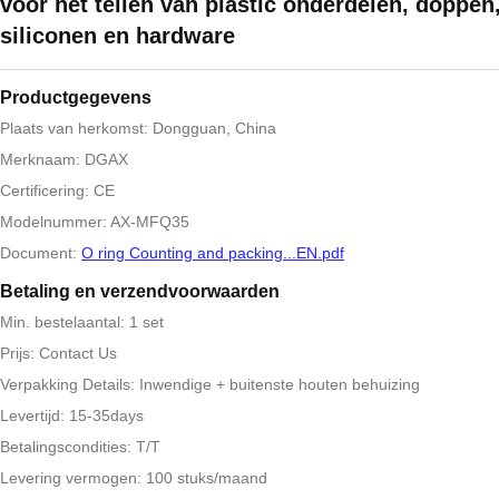
voor het tellen van plastic onderdelen, doppen,
siliconen en hardware
Productgegevens
Plaats van herkomst: Dongguan, China
Merknaam: DGAX
Certificering: CE
Modelnummer: AX-MFQ35
Document:
O ring Counting and packing...EN.pdf
Betaling en verzendvoorwaarden
Min. bestelaantal: 1 set
Prijs: Contact Us
Verpakking Details: Inwendige + buitenste houten behuizing
Levertijd: 15-35days
Betalingscondities: T/T
Levering vermogen: 100 stuks/maand