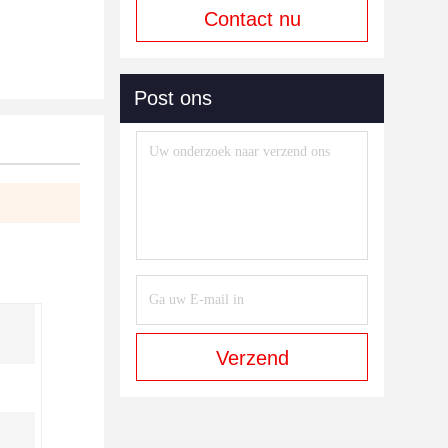
Contact nu
Post ons
Verzend