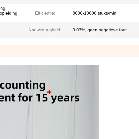
ing,
 opleiding
Efficiëntie:
8000-10000 stuks/min
Nauwkeurigheid:
0.03%, geen negatieve fout.