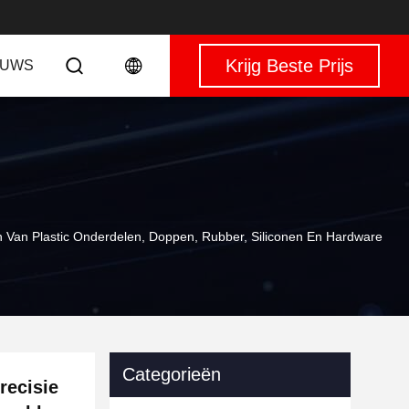
Krijg Beste Prijs
EUWS
n Van Plastic Onderdelen, Doppen, Rubber, Siliconen En Hardware
Categorieën
recisie