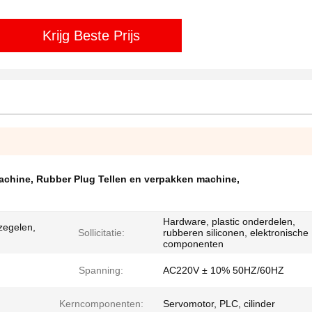
Krijg Beste Prijs
achine
,
Rubber Plug Tellen en verpakken machine
,
Hardware, plastic onderdelen,
rzegelen,
Sollicitatie:
rubberen siliconen, elektronische
componenten
Spanning:
AC220V ± 10% 50HZ/60HZ
Kerncomponenten:
Servomotor, PLC, cilinder