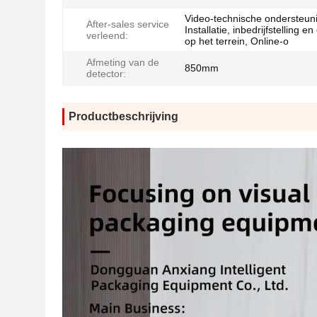
Video-technische ondersteun
After-sales service
Installatie, inbedrijfstelling en
verleend:
op het terrein, Online-o
Afmeting van de
850mm
detector:
Productbeschrijving