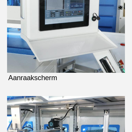
Aanraakscherm