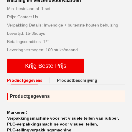
Betaling en verzendvoorwaarden
Min. bestelaantal: 1 set
Prijs: Contact Us
Verpakking Details: Inwendige + buitenste houten behuizing
Levertijd: 15-35days
Betalingscondities: T/T
Levering vermogen: 100 stuks/maand
Krijg Beste Prijs
Productgegevens
Productbeschrijving
Productgegevens
Markeren:
Verpakkingsmachine voor het visuele tellen van rubber
,
PLC-verpakkingsmachine voor visueel tellen
,
PLC-tellingverpakkingsmachine