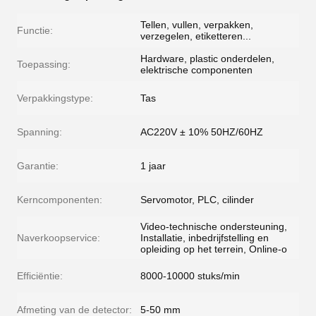
Tellen, vullen, verpakken,
Functie:
verzegelen, etiketteren...
Hardware, plastic onderdelen,
Toepassing:
elektrische componenten
Verpakkingstype:
Tas
Spanning:
AC220V ± 10% 50HZ/60HZ
Garantie:
1 jaar
Kerncomponenten:
Servomotor, PLC, cilinder
Video-technische ondersteuning,
Naverkoopservice:
Installatie, inbedrijfstelling en
opleiding op het terrein, Online-o
Efficiëntie:
8000-10000 stuks/min
Afmeting van de detector:
5-50 mm