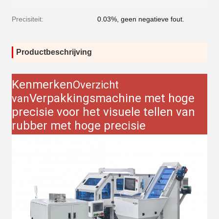
Precisiteit:
0.03%, geen negatieve fout.
Productbeschrijving
Kenmerken
Overzicht
Verpakkingsmachine met hoge
van
precisie voor het visuele tellen van
rubber met hoge precisie