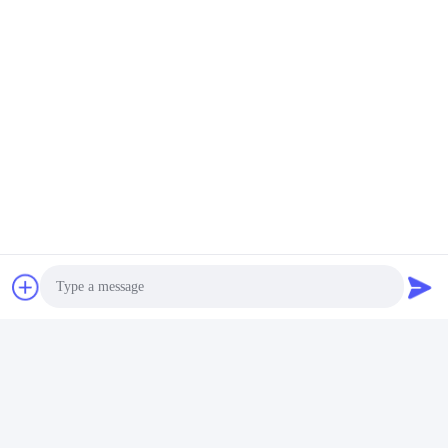
Photo
Video Call