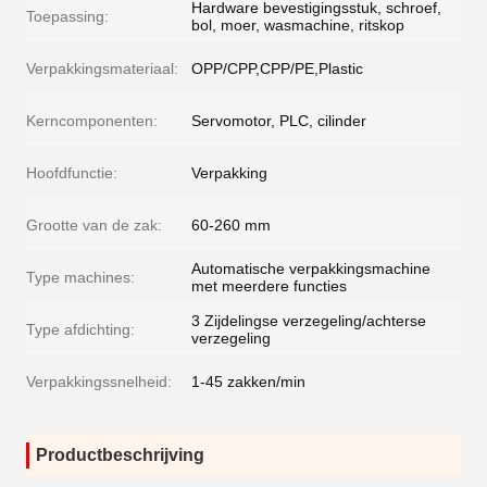
Hardware bevestigingsstuk, schroef,
Toepassing:
bol, moer, wasmachine, ritskop
Verpakkingsmateriaal:
OPP/CPP,CPP/PE,Plastic
Kerncomponenten:
Servomotor, PLC, cilinder
Hoofdfunctie:
Verpakking
Grootte van de zak:
60-260 mm
Automatische verpakkingsmachine
Type machines:
met meerdere functies
3 Zijdelingse verzegeling/achterse
Type afdichting:
verzegeling
Verpakkingssnelheid:
1-45 zakken/min
Productbeschrijving