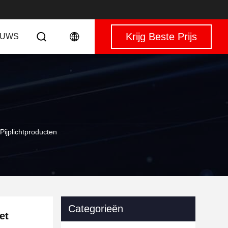
Krijg Beste Prijs
EUWS
ijplichtproducten
Categorieën
et