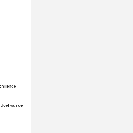
chillende
 doel van de