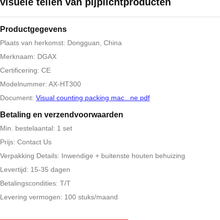
visuele tellen van pijplichtproducten
Productgegevens
Plaats van herkomst: Dongguan, China
Merknaam: DGAX
Certificering: CE
Modelnummer: AX-HT300
Document:
Visual counting packing mac...ne.pdf
Betaling en verzendvoorwaarden
Min. bestelaantal: 1 set
Prijs: Contact Us
Verpakking Details: Inwendige + buitenste houten behuizing
Levertijd: 15-35 dagen
Betalingscondities: T/T
Levering vermogen: 100 stuks/maand