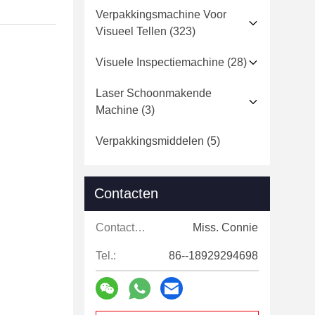
Verpakkingsmachine Voor
Visueel Tellen
(323)
Visuele Inspectiemachine
(28)
Laser Schoonmakende
Machine
(3)
Verpakkingsmiddelen
(5)
Contacten
Contacten:
Miss. Connie
Tel.:
86--18929294698