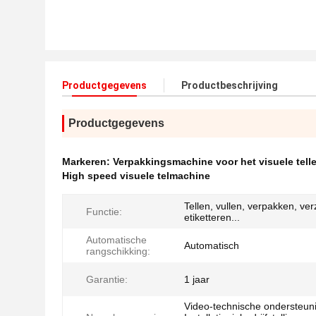
Productgegevens
Productbeschrijving
Productgegevens
Markeren:
Verpakkingsmachine voor het visuele tell
High speed visuele telmachine
Tellen, vullen, verpakken, ve
Functie:
etiketteren...
Automatische
Automatisch
rangschikking:
Garantie:
1 jaar
Video-technische ondersteun