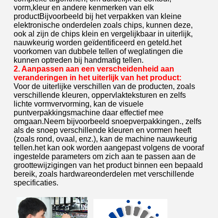
vorm,kleur en andere kenmerken van elk
productBijvoorbeeld bij het verpakken van kleine
elektronische onderdelen zoals chips, kunnen deze,
ook al zijn de chips klein en vergelijkbaar in uiterlijk,
nauwkeurig worden geïdentificeerd en geteld.het
voorkomen van dubbele tellen of weglatingen die
kunnen optreden bij handmatig tellen.
2. Aanpassen aan een verscheidenheid aan
veranderingen in het uiterlijk van het product:
Voor de uiterlijke verschillen van de producten, zoals
verschillende kleuren, oppervlakteksturen en zelfs
lichte vormvervorming, kan de visuele
puntverpakkingsmachine daar effectief mee
omgaan.Neem bijvoorbeeld snoepverpakkingen., zelfs
als de snoep verschillende kleuren en vormen heeft
(zoals rond, ovaal, enz.), kan de machine nauwkeurig
tellen.het kan ook worden aangepast volgens de vooraf
ingestelde parameters om zich aan te passen aan de
groottewijzigingen van het product binnen een bepaald
bereik, zoals hardwareonderdelen met verschillende
specificaties.