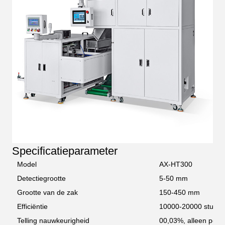
Specificatieparameter
Model
AX-HT300
Detectiegrootte
5-50 mm
Grootte van de zak
150-450 mm
Efficiëntie
10000-20000 stuks/
Telling nauwkeurigheid
00,03%, alleen posit