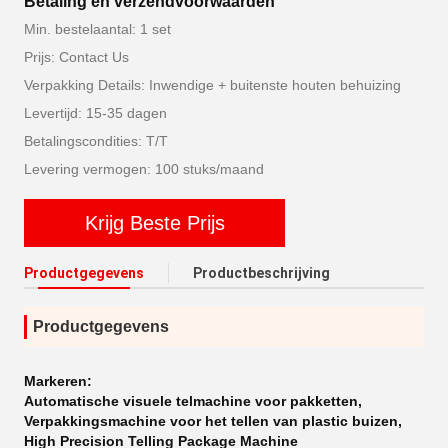
Betaling en verzendvoorwaarden
Min. bestelaantal: 1 set
Prijs: Contact Us
Verpakking Details: Inwendige + buitenste houten behuizing
Levertijd: 15-35 dagen
Betalingscondities: T/T
Levering vermogen: 100 stuks/maand
Krijg Beste Prijs
Productgegevens
Productbeschrijving
Productgegevens
Markeren:
Automatische visuele telmachine voor pakketten
,
Verpakkingsmachine voor het tellen van plastic buizen
,
High Precision Telling Package Machine