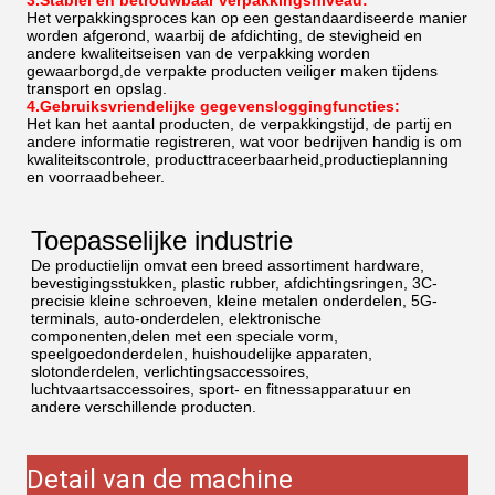
3.Stabiel en betrouwbaar verpakkingsniveau:
Het verpakkingsproces kan op een gestandaardiseerde manier
worden afgerond, waarbij de afdichting, de stevigheid en
andere kwaliteitseisen van de verpakking worden
gewaarborgd,de verpakte producten veiliger maken tijdens
transport en opslag.
4.Gebruiksvriendelijke gegevensloggingfuncties:
Het kan het aantal producten, de verpakkingstijd, de partij en
andere informatie registreren, wat voor bedrijven handig is om
kwaliteitscontrole, producttraceerbaarheid,productieplanning
en voorraadbeheer.
Toepasselijke industrie
De productielijn omvat een breed assortiment hardware,
bevestigingsstukken, plastic rubber, afdichtingsringen, 3C-
precisie kleine schroeven, kleine metalen onderdelen, 5G-
terminals, auto-onderdelen, elektronische
componenten,delen met een speciale vorm,
speelgoedonderdelen, huishoudelijke apparaten,
slotonderdelen, verlichtingsaccessoires,
luchtvaartsaccessoires, sport- en fitnessapparatuur en
andere verschillende producten.
Detail van de machine