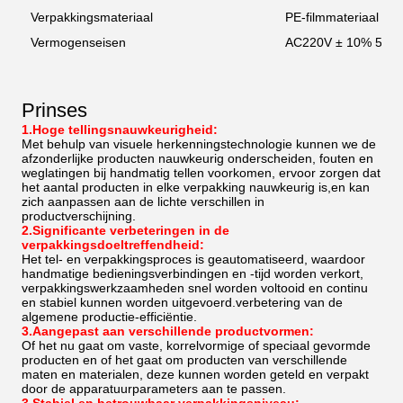
Verpakkingsmateriaal
PE-filmmateriaal
Vermogenseisen
AC220V ± 10% 50H
Prinses
1.Hoge tellingsnauwkeurigheid:
Met behulp van visuele herkenningstechnologie kunnen we de
afzonderlijke producten nauwkeurig onderscheiden, fouten en
weglatingen bij handmatig tellen voorkomen, ervoor zorgen dat
het aantal producten in elke verpakking nauwkeurig is,en kan
zich aanpassen aan de lichte verschillen in
productverschijning.
2.Significante verbeteringen in de
verpakkingsdoeltreffendheid:
Het tel- en verpakkingsproces is geautomatiseerd, waardoor
handmatige bedieningsverbindingen en -tijd worden verkort,
verpakkingswerkzaamheden snel worden voltooid en continu
en stabiel kunnen worden uitgevoerd.verbetering van de
algemene productie-efficiëntie.
3.Aangepast aan verschillende productvormen:
Of het nu gaat om vaste, korrelvormige of speciaal gevormde
producten en of het gaat om producten van verschillende
maten en materialen, deze kunnen worden geteld en verpakt
door de apparatuurparameters aan te passen.