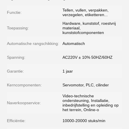
Tellen, vullen, verpakken,
Functie:
verzegelen, etiketteren...
Hardware, kunststof, roestvrij
Toepassing:
materiaal,
kunststofcomponenten
Automatische rangschikking:
Automatisch
Spanning:
AC220V ± 10% 50HZ/60HZ
Garantie:
1 jaar
Kerncomponenten:
Servomotor, PLC, cilinder
Video-technische
ondersteuning, Installatie,
Naverkoopservice:
inbedrijfstelling en opleiding op
het terrein, Online-o
Efficiëntie:
10000-20000 stuks/min