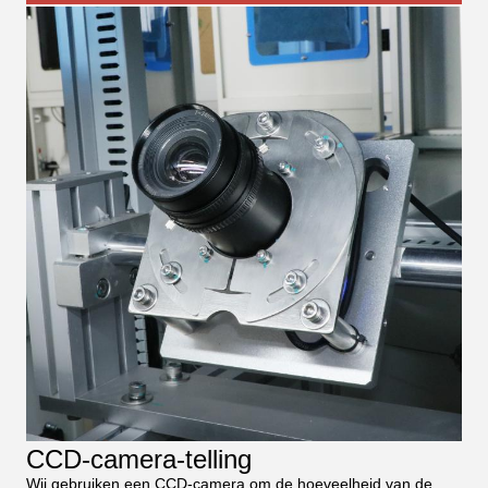
CCD-camera-telling
Wij gebruiken een CCD-camera om de hoeveelheid van de