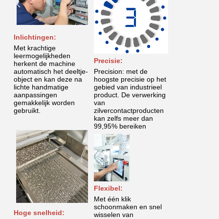
Inlichtingen:
Met krachtige
leermogelijkheden
Precisie:
herkent de machine
automatisch het deeltje-
Precision: met de
object en kan deze na
hoogste precisie op het
lichte handmatige
gebied van industrieel
aanpassingen
product. De verwerking
gemakkelijk worden
van
gebruikt.
zilvercontactproducten
kan zelfs meer dan
99,95% bereiken
Flexibel:
Met één klik
schoonmaken en snel
Hoge snelheid:
wisselen van