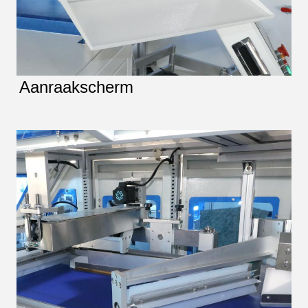
Aanraakscherm