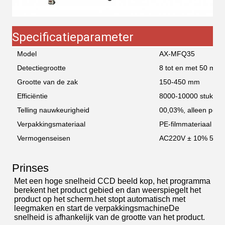
Specificatieparameter
Model
AX-MFQ35
Detectiegrootte
8 tot en met 50 mm
Grootte van de zak
150-450 mm
Efficiëntie
8000-10000 stuks/m
Telling nauwkeurigheid
00,03%, alleen posit
Verpakkingsmateriaal
PE-filmmateriaal
Vermogenseisen
AC220V ± 10% 50H
Prinses
Met een hoge snelheid CCD beeld kop, het programma
berekent het product gebied en dan weerspiegelt het
product op het scherm.het stopt automatisch met
leegmaken en start de verpakkingsmachineDe
snelheid is afhankelijk van de grootte van het product.