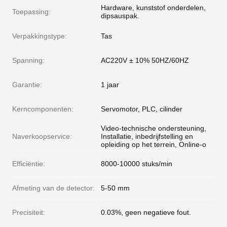
Hardware, kunststof onderdelen,
Toepassing:
dipsauspak.
Verpakkingstype:
Tas
Spanning:
AC220V ± 10% 50HZ/60HZ
Garantie:
1 jaar
Kerncomponenten:
Servomotor, PLC, cilinder
Video-technische ondersteuning,
Naverkoopservice:
Installatie, inbedrijfstelling en
opleiding op het terrein, Online-o
Efficiëntie:
8000-10000 stuks/min
Afmeting van de detector:
5-50 mm
Precisiteit:
0.03%, geen negatieve fout.