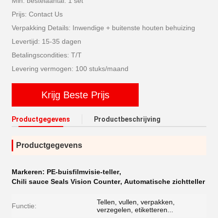
Min. bestelaantal: 1 set
Prijs: Contact Us
Verpakking Details: Inwendige + buitenste houten behuizing
Levertijd: 15-35 dagen
Betalingscondities: T/T
Levering vermogen: 100 stuks/maand
Krijg Beste Prijs
Productgegevens
Productbeschrijving
Productgegevens
Markeren:
PE-buisfilmvisie-teller
,
Chili sauce Seals Vision Counter
,
Automatische zichtteller
Tellen, vullen, verpakken,
Functie:
verzegelen, etiketteren...