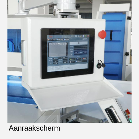
Aanraakscherm