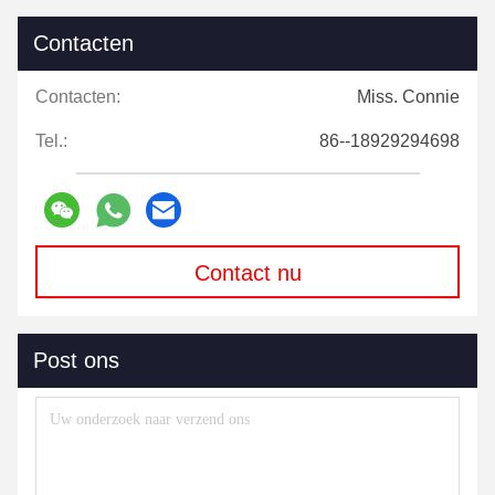
Contacten
Contacten:
Miss. Connie
Tel.:
86--18929294698
Contact nu
Post ons