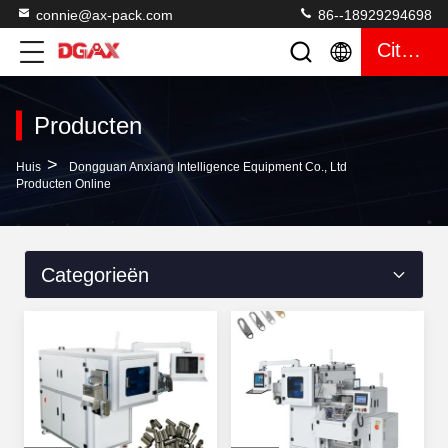
connie@ax-pack.com
86--18929294698
Citaat
Producten
>
Huis
Dongguan Anxiang Intelligence Equipment Co., Ltd
Producten Online
Categorieën